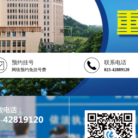
1
2
3
4
5
...
尾页
预约挂号
联系电话
网络预约免挂号费
023-42889120