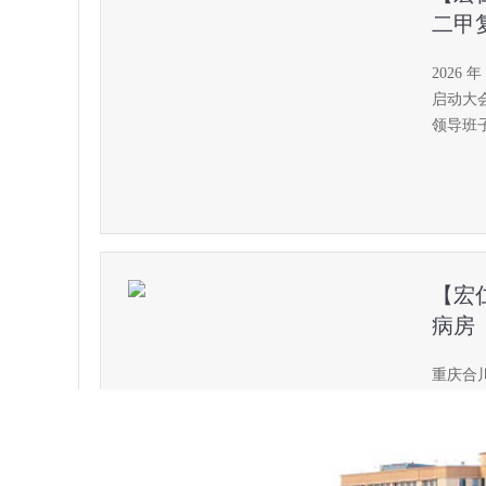
二甲
2026
启动大
领导班
【宏
病房
重庆合
私密、
休养更