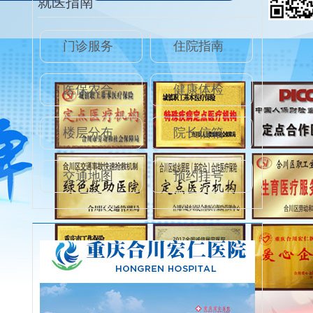
就医指南
门诊服务
住院指南
医保农合
健康体检
楼层分布
院长信箱
交通地图
预约挂号