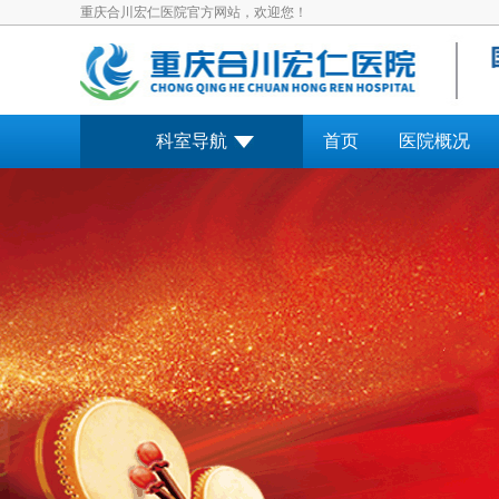
重庆合川宏仁医院官方网站，欢迎您！
科室导航
首页
医院概况
预约挂号