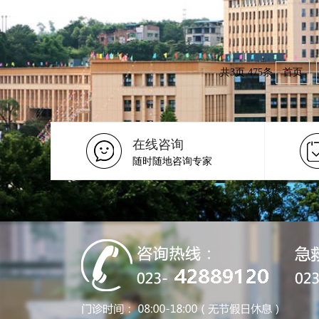
共3页
475条
首页
在线咨询
随时随地咨询专家