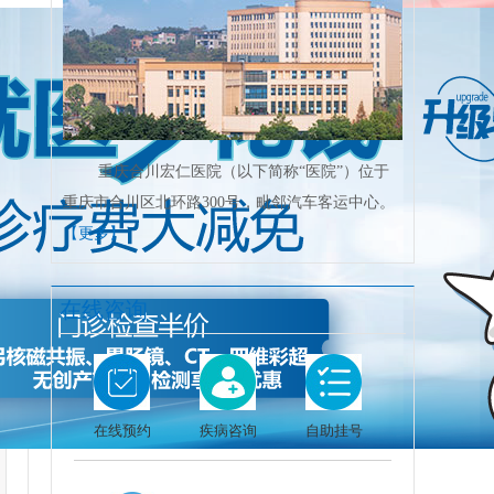
重庆合川宏仁医院（以下简称“医院”）位于
重庆市合川区北环路300号，毗邻汽车客运中心。
【更多】
在线咨询
在线预约
疾病咨询
自助挂号