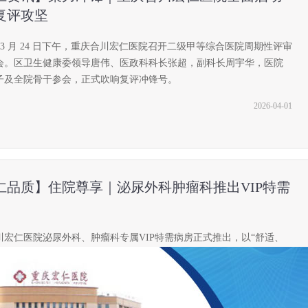
复评攻坚
 年 3 月 24 日下午，重庆合川宏仁医院召开二级甲等综合医院周期性评审
会。区卫生健康委领导唐伟、医政科科长张超，副科长周宇华，医院
子及全院骨干参会，正式吹响复评冲锋号。
2026-04-01
仁品质】住院尊享｜泌尿外科肿瘤科推出VIP特需
川宏仁医院泌尿外科、肿瘤科专属VIP特需病房正式推出，以“舒适、
便捷”为核心，打造远超普通病房的居住体验，让两大科室住院患者的
具质感，全方位满足您的个性化就医休养需
2026-04-01