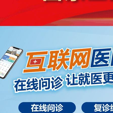
护士节 | 致敬合川宏仁护理人
2026-05-12