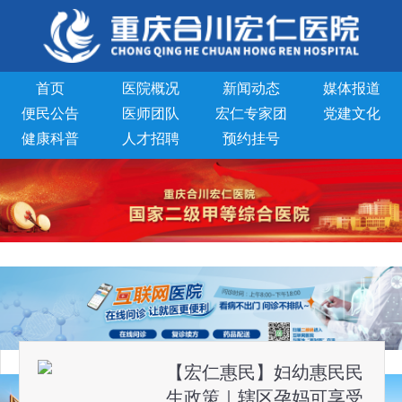
首页
医院概况
新闻动态
媒体报道
便民公告
医师团队
宏仁专家团
党建文化
健康科普
人才招聘
预约挂号
【宏仁惠民】妇幼惠民民
生政策｜辖区孕妈可享受