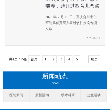
喂养，避开过敏育儿弯路
2026 年 7 月 10 日，重庆合川宏仁
医院儿科开展儿童过敏性疾病专项
义诊。
2026-07-14
共1页
475条
首页
1
2
3
4
5
...
尾页
新闻动态
news
医院新闻
最新活动
学术科研
公益活动