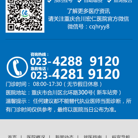
首页
∣
医院概况
∣
新闻动态
∣
就医指南
∣
科室导航