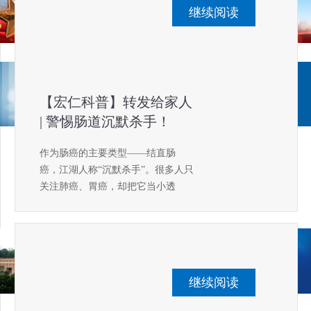
继续阅读
【宏仁科普】转发给家人
| 警惕肠道沉默杀手！
作为肠癌的主要类型——结直肠
癌，江湖人称“沉默杀手”。很多人只
关注肺癌、胃癌，却把它当小透
明，殊不知——它已是我国最常见
恶性肿瘤之一，而且日趋年轻化，
不再是“老年病”了。
继续阅读