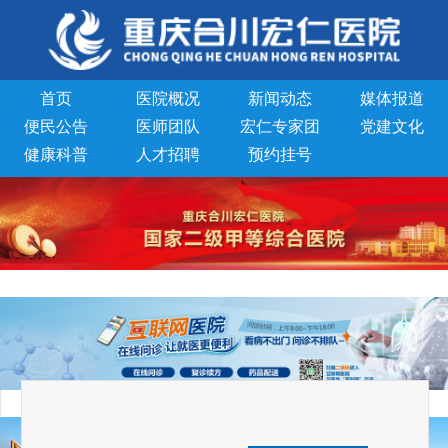
首页
医院概况
新闻动态
媒体报道
便民公告
医师团队
宏仁专家团
党建文化
健康科普
人才招聘
预约挂号