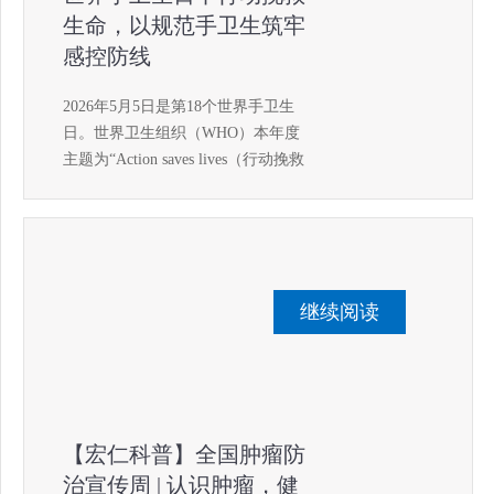
生命，以规范手卫生筑牢
感控防线
2026年5月5日是第18个世界手卫生
日。世界卫生组织（WHO）本年度
主题为“Action saves lives（行动挽救
生命）”，延续“SAVE LIVES: Clean
Your Hands”全球倡议，推动手卫生
从“认知”走向“行
继续阅读
【宏仁科普】全国肿瘤防
治宣传周 | 认识肿瘤，健