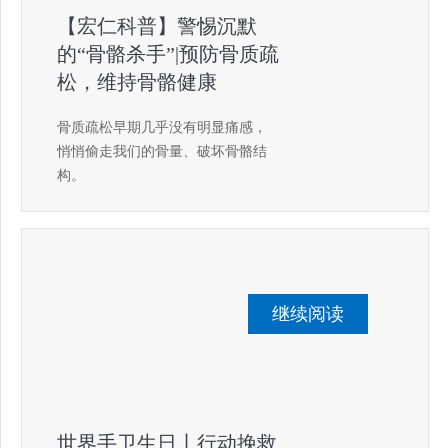
【宏仁科普】警惕沉默
的“骨骼杀手”|预防骨质疏
松，维持骨骼健康
骨质疏松早期几乎没有明显痛感，
悄悄偷走我们的骨量、破坏骨骼结
构。
继续阅读
世界手卫生日丨行动挽救