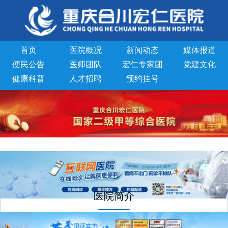
首页
医院概况
新闻动态
媒体报道
便民公告
医师团队
宏仁专家团
党建文化
健康科普
人才招聘
预约挂号
医院简介