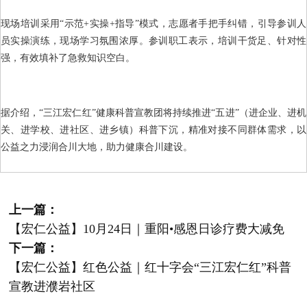
现场培训采用“示范+实操+指导”模式，志愿者手把手纠错，引导参训人
员实操演练，现场学习氛围浓厚。参训职工表示，培训干货足、针对性
强，有效填补了急救知识空白。
据介绍，“三江宏仁红”健康科普宣教团将持续推进“五进”（进企业、进机
关、进学校、进社区、进乡镇）科普下沉，精准对接不同群体需求，以
公益之力浸润合川大地，助力健康合川建设。
上一篇：
【宏仁公益】10月24日｜重阳•感恩日诊疗费大减免
下一篇：
【宏仁公益】红色公益｜红十字会“三江宏仁红”科普
宣教进濮岩社区