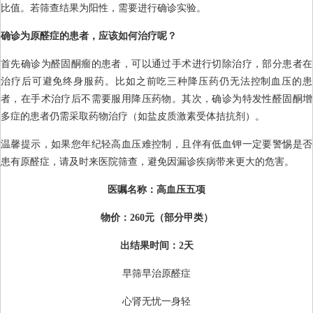
比值。若筛查结果为阳性，需要进行确诊实验。
确诊为原醛症的患者，应该如何治疗呢？
首先确诊为醛固酮瘤的患者，可以通过手术进行切除治疗，部分患者在
治疗后可避免终身服药。比如之前吃三种降压药仍无法控制血压的患
者，在手术治疗后不需要服用降压药物。其次，确诊为特发性醛固酮增
多症的患者仍需采取药物治疗（如盐皮质激素受体拮抗剂）。
温馨提示，如果您年纪轻高血压难控制，且伴有低血钾一定要警惕是否
患有原醛症，请及时来医院筛查，避免因漏诊疾病带来更大的危害。
医嘱名称：高血压五项
物价：260元（部分甲类）
出结果时间：2天
早筛早治原醛症
心肾无忧一身轻