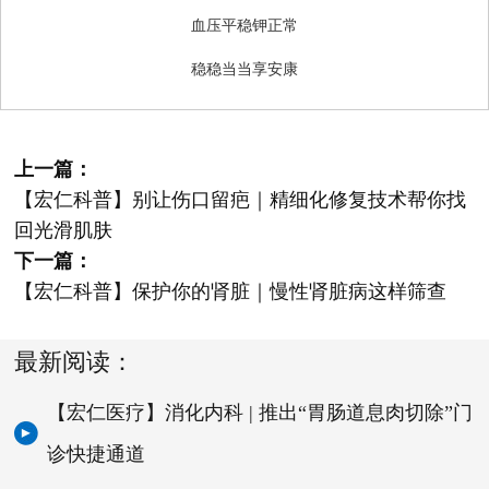
血压平稳钾正常
稳稳当当享安康
上一篇：
【宏仁科普】别让伤口留疤｜精细化修复技术帮你找
回光滑肌肤
下一篇：
【宏仁科普】保护你的肾脏｜慢性肾脏病这样筛查
最新阅读：
【宏仁医疗】消化内科 | 推出“胃肠道息肉切除”门
诊快捷通道