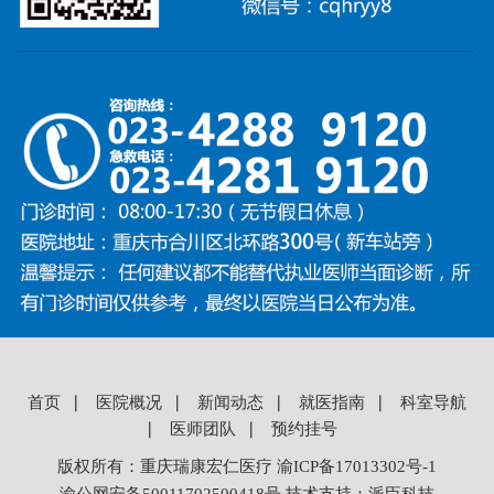
首页
∣
医院概况
∣
新闻动态
∣
就医指南
∣
科室导航
∣
医师团队
∣
预约挂号
版权所有：
重庆瑞康宏仁医疗
渝ICP备17013302号-1