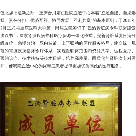
值此辞旧迎新之际，重庆合川宏仁医院血透中心本着“立足自建、自愿选
择、责任分担、优势互补、协同发展、互利共赢”的基本原则，于2018年
2月正式与重庆医科大学第一附属医院签订了“巴渝肾脏病专科联盟建设
协议书”，探索肾脏疾病专科医疗资源一体化模式，完善肾脏系统疾病分
级诊疗、急慢分治、双向转诊、上下联动的医疗服务格局，建立统一规
范的肾脏疾病临床诊疗体系，实现医联体范围内资源共享、远程医疗、
预约诊疗、技术扶持等技术目标，培养高质量、同质化的肾脏病专科医
师，使我院血透中心为尿毒症患者提供更加优质高效的医疗服务。