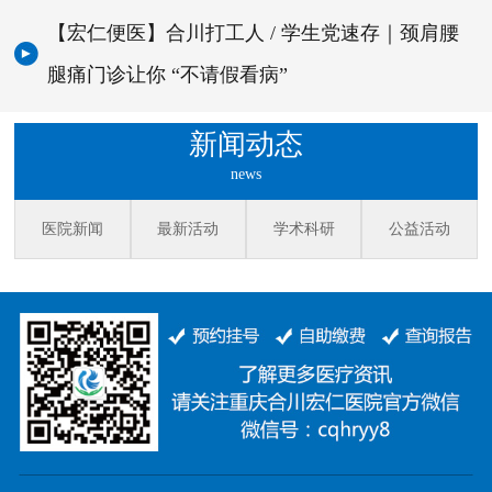
【宏仁便医】合川打工人 / 学生党速存｜颈肩腰
腿痛门诊让你 “不请假看病”
新闻动态
news
医院新闻
最新活动
学术科研
公益活动