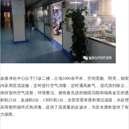
血液净化中心位于门诊二楼，占地1000余平米，空间宽敞、明亮，病室
内采用层流设施，定时进行空气消毒，定时通风换气，湿式清扫除尘，
保持室内空气清新，环境整洁。拥有最先进的德国贝朗和瑞典金宝的透
析机23台，血滤机6台，CRRT机1台，全部安置有透析液过滤器，水处理
采用密闭循环式热消毒，提供了高质量的反渗水，为安全透析提供了有
力保障。