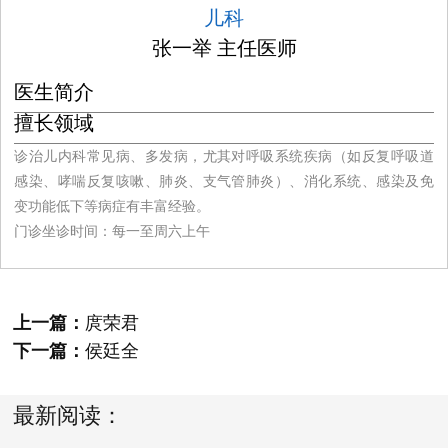
儿科
张一举 主任医师
医生简介
擅长领域
诊治儿内科常见病、多发病，尤其对呼吸系统疾病（如反复呼吸道
感染、哮喘反复咳嗽、肺炎、支气管肺炎）、消化系统、感染及免
变功能低下等病症有丰富经验。
门诊坐诊时间：每一至周六上午
上一篇：
庹荣君
下一篇：
侯廷全
最新阅读：