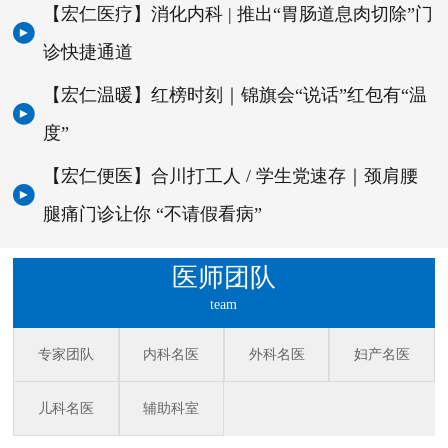
【宏仁医疗】消化内科 | 推出“胃肠道息肉切除”门
诊快捷通道
【宏仁温暖】红榜时刻｜锦旗会“说话”红包有“温
度”
【宏仁便医】合川打工人 / 学生党速存｜颈肩腰
腿痛门诊让你 “不请假看病”
医师团队
team
专家团队
内科名医
外科名医
妇产名医
儿科名医
辅助科室