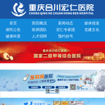
首页
医院概况
新闻动态
媒体报道
便民公告
医师团队
宏仁专家团
党建文化
健康科普
人才招聘
预约挂号
张一举
文章来源：重庆宏仁医院
发表时间：2024-01-30
浏览次数: