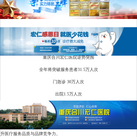
文章来源：重庆宏仁医院
发表时间：2025-12-17
浏览次数:
当下医疗行业竞争激烈
发展挑战加剧
重庆合川宏仁医院逆势突围
全年将突破服务患者31.5万人次
门急诊 30万人次
出院1.5万人次
交出扎实民生答卷
立足年度答卷，着眼长远发展。12月8日，重庆合川宏仁医院启动学科建
设暨品牌提升专题调研，进一步巩固发展成效、破解发展难题，持续提
升医疗服务品质与品牌竞争力。