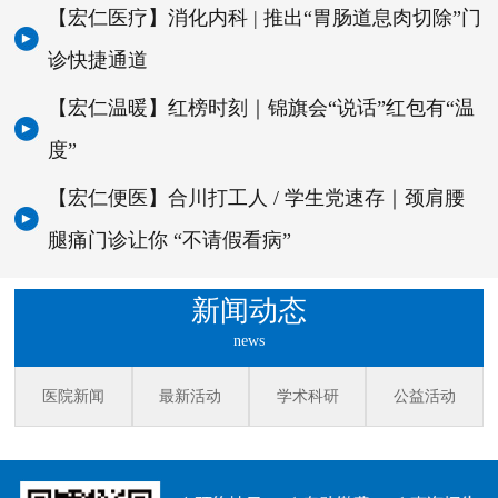
【宏仁医疗】消化内科 | 推出“胃肠道息肉切除”门
诊快捷通道
【宏仁温暖】红榜时刻｜锦旗会“说话”红包有“温
度”
【宏仁便医】合川打工人 / 学生党速存｜颈肩腰
腿痛门诊让你 “不请假看病”
新闻动态
news
医院新闻
最新活动
学术科研
公益活动