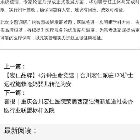
系统梳理、专家论证后形成正式发展方案，将明确责任主体与完成时
限，实行闭环整改，确保问题有人管、建议有回应、成效可检验。
此次专题调研广纳智慧破解发展难题，医院将进一步明晰学科方向、夯
实品牌根基，持续提升医疗服务的优质度与温度，为患者及家属提供更
可靠的医疗保障，以扎实管理实力护航区域健康福祉。
上一篇：
【宏仁品牌】4分钟生命竞速｜合川宏仁派驻120护士
远程施救呛奶婴儿转危为安
下一篇：
喜报｜重庆合川宏仁医院荣膺西部陆海新通道社会办
医行业联盟标杆医院
最新阅读：