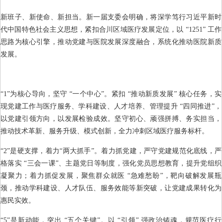
新班子、新使命、新担当。新一届支委会明确，将深学笃行习近平新时
代中国特色社会主义思想，紧扣合川区域医疗发展定位，以 “1251” 工作
思路为核心引擎，推动党建与医院发展深度融合，系统化推动医院新质
发展。
“1”为核心导向，坚守 “一个中心”。紧扣 “推动新质发展” 核心任务，实
现党建工作与医疗服务、学科建设、人才培养、管理提升 “四同推进”，
以党建引领方向，以发展检验成效。坚守初心、顽强拼搏、务实担当，
推动技术革新、服务升级、模式创新，全力冲刺区域医疗服务标杆。
“2”是硬支撑，着力“两大抓手”。着力抓党建，严守党建规范化底线，严
格落实 “三会一课”、主题党日等制度，强化党员思想教育，提升党组织
凝聚力；着力抓促发展，聚焦群众就医 “急难愁盼”，靶向破解发展瓶
颈，推动学科建设、人才队伍、服务效能等新突破，让党建成果转化为
惠民实效。
“5”是新动能，突出 “五个关键”。以 “引领” 强政治铸魂，规范医疗行