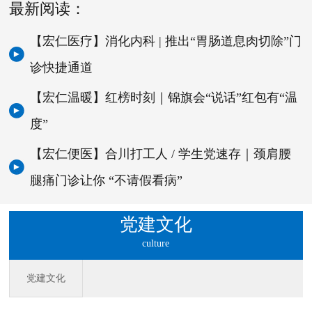
最新阅读：
【宏仁医疗】消化内科 | 推出“胃肠道息肉切除”门
诊快捷通道
【宏仁温暖】红榜时刻｜锦旗会“说话”红包有“温
度”
【宏仁便医】合川打工人 / 学生党速存｜颈肩腰
腿痛门诊让你 “不请假看病”
党建文化
culture
党建文化